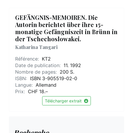
GEFÄNGNIS-MEMOIREN. Die
Autorin berichtet über ihre 15-
monatige Gefängniszeit in Brünn in
der Tschechoslowakei.
Katharina Tangari
Référence:
KT2
Date de publication:
11. 1992
Nombre de pages:
200 S.
ISBN:
ISBN 3-905519-02-0
Langue:
Allemand
Prix:
CHF 18.–
Télécharger extrait
Recherche