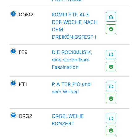
COM2
KOMPLETE AUS
DER WOCHE NACH
DEM
DREIKÖNIGSFEST i
FE9
DIE ROCKMUSIK,
eine sonderbare
Faszination!
KT1
P A TER PIO und
sein Wirken
ORG2
ORGELWEIHE
KONZERT