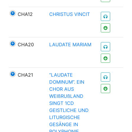
CHA12
CHRISTUS VINCIT
CHA20
LAUDATE MARIAM
CHA21
“LAUDATE
DOMINUM”. EIN
CHOR AUS
WEIßRUßLAND
SINGT 1CD
GEISTLICHE UND
LITURGISCHE
GESÄNGE IN
POLYPHONIE