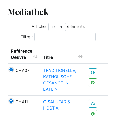
Mediathek
Afficher
éléments
Filtre :
Reférence
Oeuvre
Titre
CHA07
TRADITIONELLE,
KATHOLISCHE
GESÄNGE IN
LATEIN
CHA11
O SALUTARIS
HOSTIA