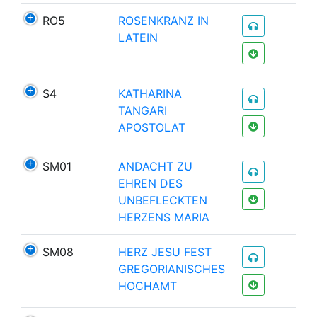
RO5
ROSENKRANZ IN
LATEIN
S4
KATHARINA
TANGARI
APOSTOLAT
SM01
ANDACHT ZU
EHREN DES
UNBEFLECKTEN
HERZENS MARIA
SM08
HERZ JESU FEST
GREGORIANISCHES
HOCHAMT