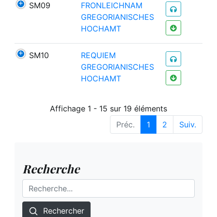
SM09
FRONLEICHNAM
GREGORIANISCHES
HOCHAMT
SM10
REQUIEM
GREGORIANISCHES
HOCHAMT
Affichage 1 - 15 sur 19 éléments
Préc.
1
2
Suiv.
Recherche
Rechercher