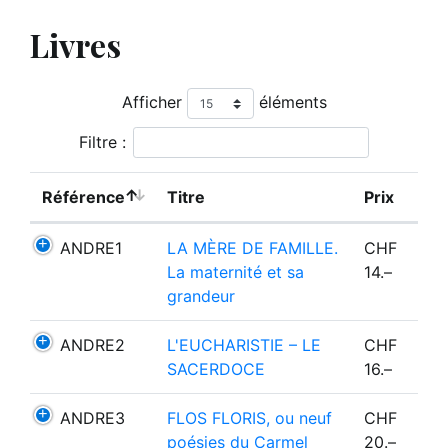
Livres
Afficher
éléments
Filtre :
Référence
Titre
Prix
ANDRE1
LA MÈRE DE FAMILLE.
CHF
La maternité et sa
14.–
grandeur
ANDRE2
L'EUCHARISTIE – LE
CHF
SACERDOCE
16.–
ANDRE3
FLOS FLORIS, ou neuf
CHF
poésies du Carmel
20.–