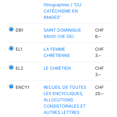
lithographies ) “DU
CATÉCHISME EN
IMAGES”
DB1
SAINT DOMINIQUE
CHF
SAVIO (VIE DE)
6.–
EL1
LA FEMME
CHF
CHRÉTIENNE
3.–
EL2
LE CHRÉTIEN
CHF
3.–
ENCY1
RECUEIL DE TOUTES
CHF
LES ENCYCLIQUES,
20.–
ALLOCUTIONS
CONSISTORIALES ET
AUTRES LETTRES