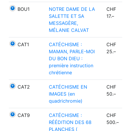
BOU1
NOTRE DAME DE LA
CHF
SALETTE ET SA
17.–
MESSAGÈRE,
MÉLANIE CALVAT
CAT1
CATÉCHISME :
CHF
MAMAN, PARLE-MOI
25.–
DU BON DIEU :
première instruction
chrétienne
CAT2
CATÉCHISME EN
CHF
IMAGES (en
50.–
quadrichromie)
CAT9
CATÉCHISME :
CHF
RÉÉDITION DES 68
500.–
PLANCHES (