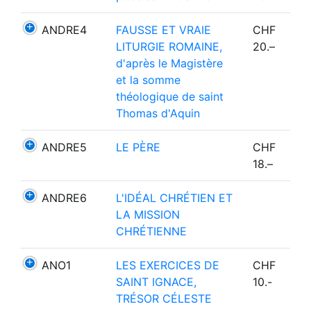
ANDRE4
FAUSSE ET VRAIE
CHF
LITURGIE ROMAINE,
20.–
d'après le Magistère
et la somme
théologique de saint
Thomas d'Aquin
ANDRE5
LE PÈRE
CHF
18.–
ANDRE6
L'IDÉAL CHRÉTIEN ET
LA MISSION
CHRÉTIENNE
ANO1
LES EXERCICES DE
CHF
SAINT IGNACE,
10.-
TRÉSOR CÉLESTE