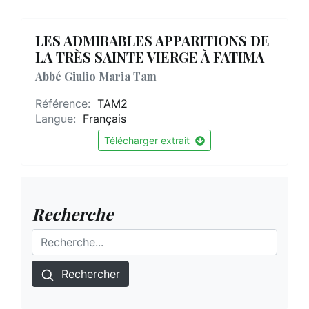
LES ADMIRABLES APPARITIONS DE
LA TRÈS SAINTE VIERGE À FATIMA
Abbé Giulio Maria Tam
Référence:
TAM2
Langue:
Français
Télécharger extrait
Recherche
Rechercher