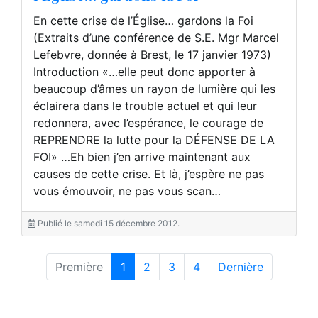
En cette crise de l’Église… gardons la Foi
(Extraits d’une conférence de S.E. Mgr Marcel
Lefebvre, donnée à Brest, le 17 janvier 1973)
Introduction «…elle peut donc apporter à
beaucoup d’âmes un rayon de lumière qui les
éclairera dans le trouble actuel et qui leur
redonnera, avec l’espérance, le courage de
REPRENDRE la lutte pour la DÉFENSE DE LA
FOI» …Eh bien j’en arrive maintenant aux
causes de cette crise. Et là, j’espère ne pas
vous émouvoir, ne pas vous scan…
Publié le samedi 15 décembre 2012.
Première
1
2
3
4
Dernière