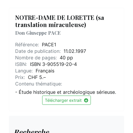
NOTRE-DAME DE LORETTE (sa
translation miraculeuse)
Don Giuseppe PACE
Référence:
PACE1
Date de publication:
11.02.1997
Nombre de pages:
40 pp
ISBN:
ISBN 3-905519-20-4
Langue:
Français
Prix:
CHF 5.–
Contenu thématique:
- Étude historique et archéologique sérieuse.
Télécharger extrait
Recherche