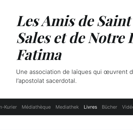
Les Amis de Saint
Sales et de Notre
Fatima
Une association de laïques qui œuvrent 
l’apostolat sacerdotal.
-Kurier
Médiathèque
Mediathek
Livres
Bücher
Vidé