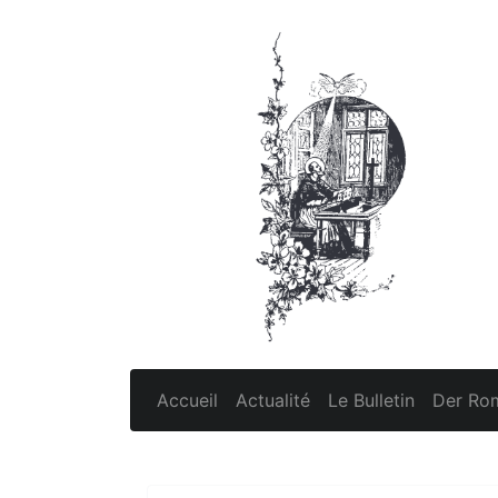
Accueil
Actualité
Le Bulletin
Der Rom