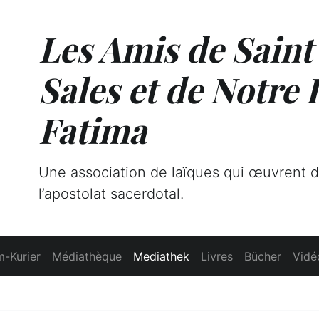
Les Amis de Saint
Sales et de Notre
Fatima
Une association de laïques qui œuvrent 
l’apostolat sacerdotal.
-Kurier
Médiathèque
Mediathek
Livres
Bücher
Vidé