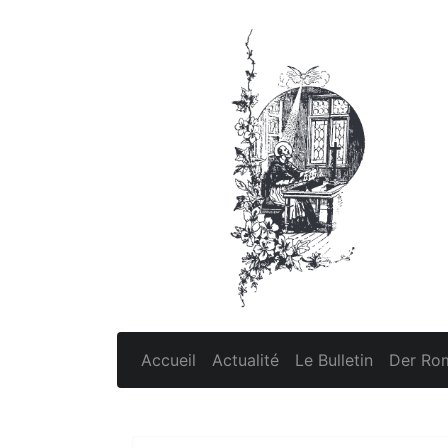
Accueil
Actualité
Le Bulletin
Der Rom