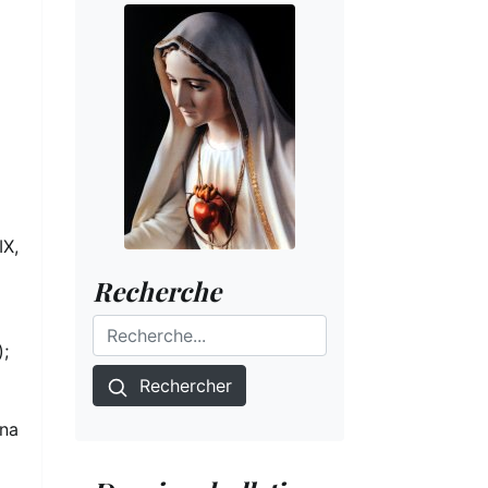
IX,
Recherche
);
Rechercher
ina