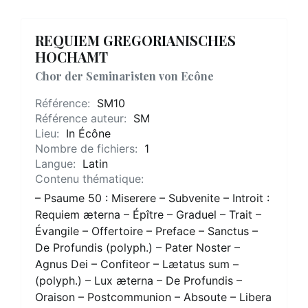
REQUIEM GREGORIANISCHES
HOCHAMT
Chor der Seminaristen von Ecône
Référence:
SM10
Référence auteur:
SM
Lieu:
In Écône
Nombre de fichiers:
1
Langue:
Latin
Contenu thématique:
– Psaume 50 : Miserere – Subvenite – Introit :
Requiem æterna – Épître – Graduel – Trait –
Évangile – Offertoire – Preface – Sanctus –
De Profundis (polyph.) – Pater Noster –
Agnus Dei – Confiteor – Lætatus sum –
(polyph.) – Lux æterna – De Profundis –
Oraison – Postcommunion – Absoute – Libera