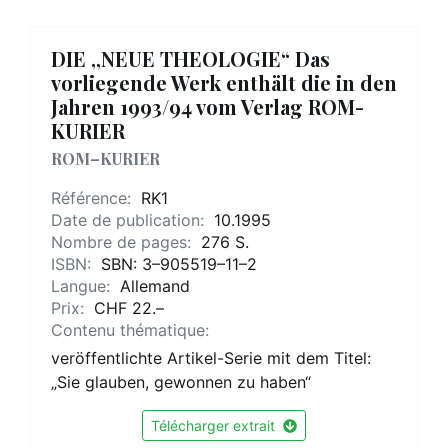
DIE ,,NEUE THEOLOGIE“ Das
vorliegende Werk enthält die in den
Jahren 1993/94 vom Verlag ROM-
KURIER
ROM–KURIER
Référence:
RK1
Date de publication:
10.1995
Nombre de pages:
276 S.
ISBN:
SBN: 3–905519–11–2
Langue:
Allemand
Prix:
CHF 22.–
Contenu thématique:
veröffentlichte Artikel-Serie mit dem Titel:
„Sie glauben, gewonnen zu haben“
Télécharger extrait