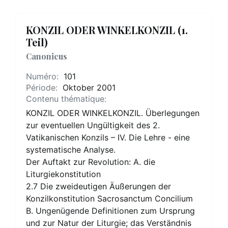
KONZIL ODER WINKELKONZIL (1.
Teil)
Canonicus
Numéro:
101
Période:
Oktober 2001
Contenu thématique:
KONZIL ODER WINKELKONZIL. Überlegungen
zur eventuellen Ungültigkeit des 2.
Vatikanischen Konzils – IV. Die Lehre - eine
systematische Analyse.
Der Auftakt zur Revolution: A. die
Liturgiekonstitution
2.7 Die zweideutigen Äußerungen der
Konzilkonstitution Sacrosanctum Concilium
B. Ungenügende Definitionen zum Ursprung
und zur Natur der Liturgie; das Verständnis