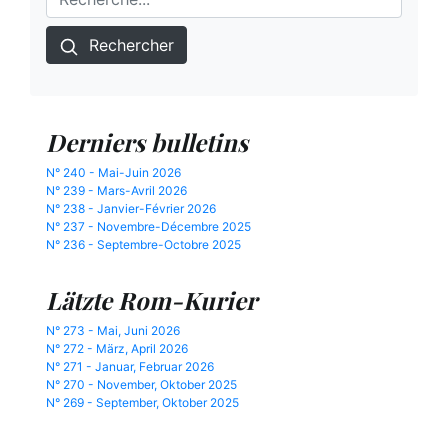
Rechercher
Derniers bulletins
N° 240 - Mai-Juin 2026
N° 239 - Mars-Avril 2026
N° 238 - Janvier-Février 2026
N° 237 - Novembre-Décembre 2025
N° 236 - Septembre-Octobre 2025
Lätzte Rom-Kurier
N° 273 - Mai, Juni 2026
N° 272 - März, April 2026
N° 271 - Januar, Februar 2026
N° 270 - November, Oktober 2025
N° 269 - September, Oktober 2025