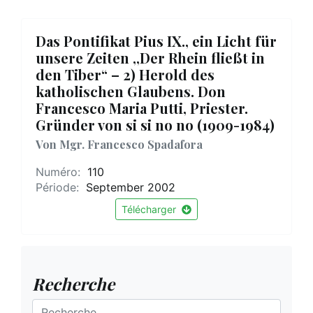
Das Pontifikat Pius IX., ein Licht für
unsere Zeiten ,,Der Rhein fließt in
den Tiber“ – 2) Herold des
katholischen Glaubens. Don
Francesco Maria Putti, Priester.
Gründer von si si no no (1909-1984)
Von Mgr. Francesco Spadafora
Numéro:
110
Période:
September 2002
Télécharger
Recherche