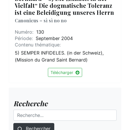
Vielfalt“ Die dogmatische Toleranz
ist eine Beleidigung unseres Herrn
Canonicus – sì sì no no
Numéro:
130
Période:
September 2004
Contenu thématique:
5) SEMPER INFIDELES. (in der Schweiz),
(Mission du Grand Saint Bernard)
Télécharger
Recherche
Rechercher