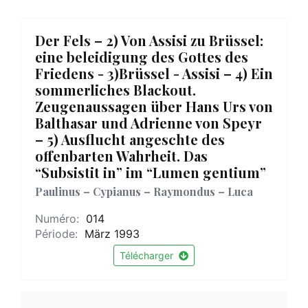
Der Fels – 2) Von Assisi zu Brüssel:
eine beleidigung des Gottes des
Friedens - 3)Brüssel - Assisi – 4) Ein
sommerliches Blackout.
Zeugenaussagen über Hans Urs von
Balthasar und Adrienne von Speyr
– 5) Ausflucht angeschte des
offenbarten Wahrheit. Das
“Subsistit in” im “Lumen gentium”
Paulinus – Cypianus – Raymondus – Luca
Numéro:
014
Période:
März 1993
Télécharger