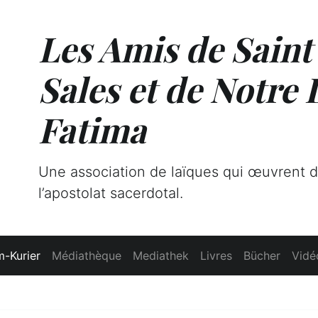
Les Amis de Saint
Sales et de Notre
Fatima
Une association de laïques qui œuvrent 
l’apostolat sacerdotal.
-Kurier
Médiathèque
Mediathek
Livres
Bücher
Vidé