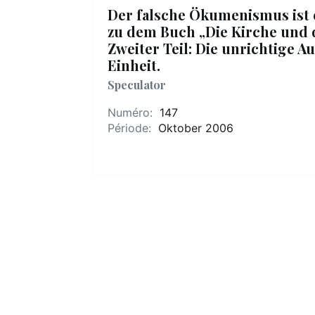
Der falsche Ökumenismus ist e
zu dem Buch „Die Kirche und d
Zweiter Teil: Die unrichtige A
Einheit.
Speculator
Numéro:
147
Période:
Oktober 2006