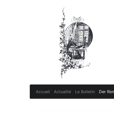
Accueil
Actualité
Le Bulletin
Der Rom