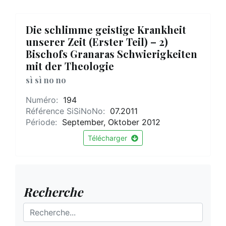
Die schlimme geistige Krankheit
unserer Zeit (Erster Teil) – 2)
Bischofs Granaras Schwierigkeiten
mit der Theologie
sì sì no no
Numéro:
194
Référence SiSiNoNo:
07.2011
Période:
September, Oktober 2012
Télécharger
Recherche