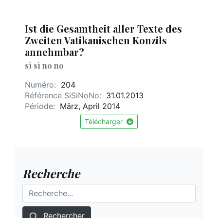
Ist die Gesamtheit aller Texte des
Zweiten Vatikanischen Konzils
annehmbar?
sì sì no no
Numéro:
204
Référence SiSiNoNo:
31.01.2013
Période:
März, April 2014
Télécharger
Recherche
Rechercher