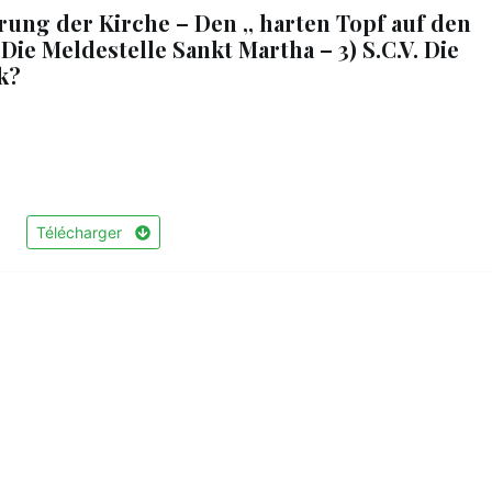
erung der Kirche – Den ,, harten Topf auf den
Die Meldestelle Sankt Martha – 3) S.C.V. Die
k?
Télécharger