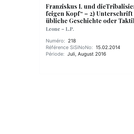
Franziskus I. und dieTribalisi
feigen Kopf“ – 2) Unterschrift 
übliche Geschichte oder Takti
Leone – L.P.
Numéro:
218
Référence SiSiNoNo:
15.02.2014
Période:
Juli, August 2016