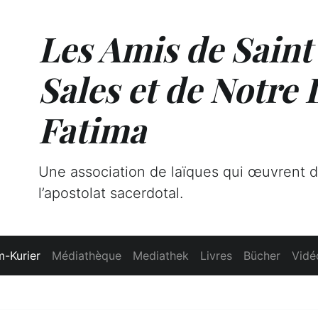
Les Amis de Saint
Sales et de Notre
Fatima
Une association de laïques qui œuvrent 
l’apostolat sacerdotal.
-Kurier
Médiathèque
Mediathek
Livres
Bücher
Vidé