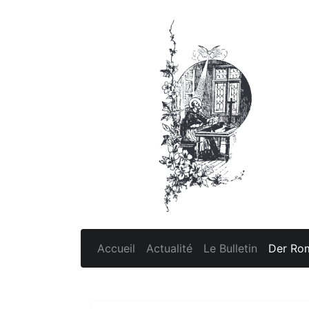
Accueil
Actualité
Le Bulletin
Der Rom