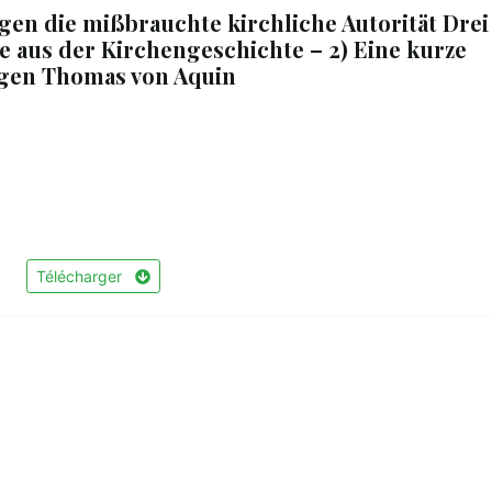
gen die mißbrauchte kirchliche Autorität Drei
ele aus der Kirchengeschichte – 2) Eine kurze
igen Thomas von Aquin
Télécharger