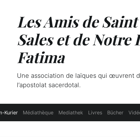
Les Amis de Saint
Sales et de Notre
Fatima
Une association de laïques qui œuvrent 
l’apostolat sacerdotal.
-Kurier
Médiathèque
Mediathek
Livres
Bücher
Vidé