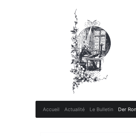
Accueil
Actualité
Le Bulletin
Der Rom