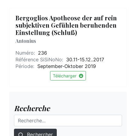
Bergoglios Apotheose der auf rein
subjektiven Gefühlen beruhenden
Einstellung (Schluß)
Antonius
Numéro:
236
Référence SiSiNoNo:
30.11-15.12..2017
Période:
September-Oktober 2019
Télécharger
Recherche
Rechercher