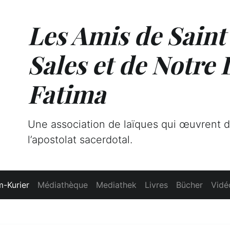
Les Amis de Saint
Sales et de Notre
Fatima
Une association de laïques qui œuvrent 
l’apostolat sacerdotal.
-Kurier
Médiathèque
Mediathek
Livres
Bücher
Vidé