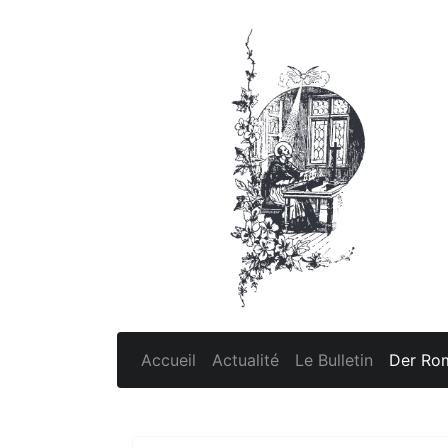
Accueil
Actualité
Le Bulletin
Der Rom