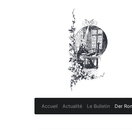
Accueil
Actualité
Le Bulletin
Der Rom