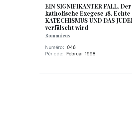
EIN SIGNIFIKANTER FALL. Der
katholische Exegese 18. Echte
KATECHISMUS UND DAS JUDENT
verfälscht wird
Romanicus
Numéro:
046
Période:
Februar 1996