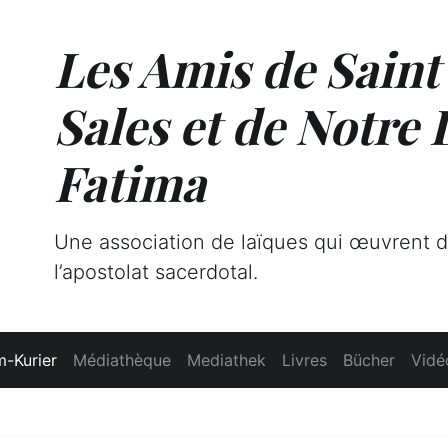
Les Amis de Saint
Sales et de Notre
Fatima
Une association de laïques qui œuvrent 
l’apostolat sacerdotal.
-Kurier
Médiathèque
Mediathek
Livres
Bücher
Vidé