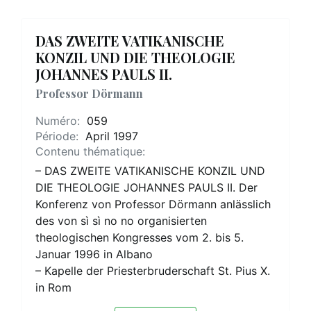
DAS ZWEITE VATIKANISCHE
KONZIL UND DIE THEOLOGIE
JOHANNES PAULS II.
Professor Dörmann
Numéro:
059
Période:
April 1997
Contenu thématique:
– DAS ZWEITE VATIKANISCHE KONZIL UND
DIE THEOLOGIE JOHANNES PAULS II. Der
Konferenz von Professor Dörmann anlässlich
des von sì sì no no organisierten
theologischen Kongresses vom 2. bis 5.
Januar 1996 in Albano
– Kapelle der Priesterbruderschaft St. Pius X.
in Rom