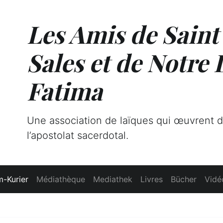
Les Amis de Saint
Sales et de Notre
Fatima
Une association de laïques qui œuvrent 
l’apostolat sacerdotal.
-Kurier
Médiathèque
Mediathek
Livres
Bücher
Vidé