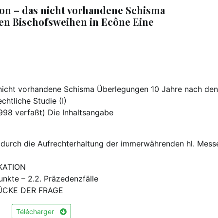
on – das nicht vorhandene Schisma
en Bischofsweihen in Ecône Eine
 nicht vorhandene Schisma Überlegungen 10 Jahre nach den
chtliche Studie (I)
1998 verfaßt) Die Inhaltsangabe
 durch die Aufrechterhaltung der immerwährenden hl. Mess
KATION
nkte – 2.2. Präzedenzfälle
̈CKE DER FRAGE
Télécharger