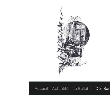
Accueil
Actualité
Le Bulletin
Der Rom