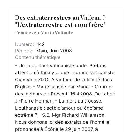
Des extraterrestres au Vatican ?
"L’extraterrestre est mon frère"
Francesco Maria Valiante
Numéro:
142
Période:
Main, Juin 2008
Contenu thématique:
- Un important vaticaniste parle. Prêtons
attention à l’analyse que le grand vaticaniste
Giancarlo ZIZOLA va faire de la laïcité dans
l’Église. - Marie sauvée par Marie. - Courrier
des lecteurs de Présent, 15.4.2008. De l’abbé
J.-Pierre Herman. - La mort au trousse.
L'euthanasie : acte d’amour ou égoïsme
extrême ? - S.E. Mgr Richard Williamson.
Nous donnons ici des extraits de l’homélie
prononcée à Écône le 29 juin 2007, à