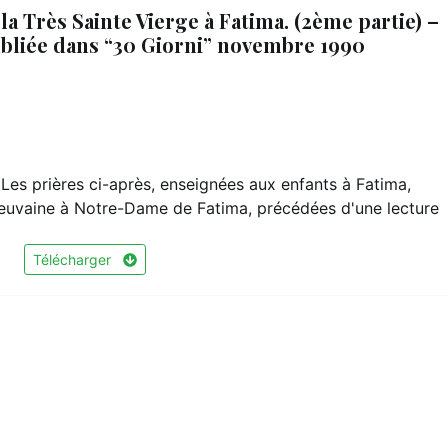
la Très Sainte Vierge à Fatima. (2ème partie) –
ubliée dans “30 Giorni” novembre 1990
s prières ci-après, enseignées aux enfants à Fatima,
Neuvaine à Notre-Dame de Fatima, précédées d'une lecture
Télécharger