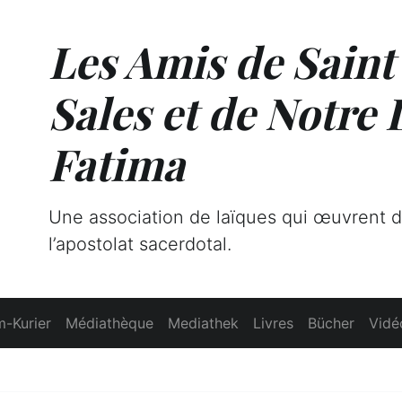
Les Amis de Saint
Sales et de Notre
Fatima
Une association de laïques qui œuvrent 
l’apostolat sacerdotal.
-Kurier
Médiathèque
Mediathek
Livres
Bücher
Vidé