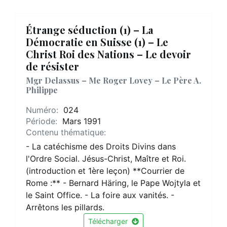
Étrange séduction (1) – La
Démocratie en Suisse (1) – Le
Christ Roi des Nations – Le devoir
de résister
Mgr Delassus – Me Roger Lovey – Le Père A.
Philippe
Numéro:
024
Période:
Mars 1991
Contenu thématique:
- La catéchisme des Droits Divins dans
l'Ordre Social. Jésus-Christ, Maître et Roi.
(introduction et 1ère leçon) **Courrier de
Rome :** - Bernard Häring, le Pape Wojtyla et
le Saint Office. - La foire aux vanités. -
Arrêtons les pillards.
Télécharger