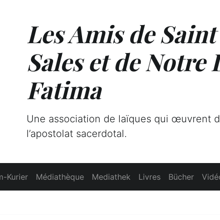
Les Amis de Saint
Sales et de Notre
Fatima
Une association de laïques qui œuvrent 
l’apostolat sacerdotal.
-Kurier
Médiathèque
Mediathek
Livres
Bücher
Vidé