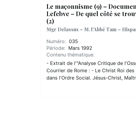
Le maçonnisme (9) – Documen
Lefebve – De quel côté se trou
(2)
Mgr Delassus – M. l'Abbé Tam – Hispan
Numéro:
035
Période:
Mars 1992
Contenu thématique:
- Extrait de l'"Analyse Critique de l'O
Courrier de Rome : - Le Christ Roi des 
dans l'Ordre Social. Jésus-Christ, Maîtr