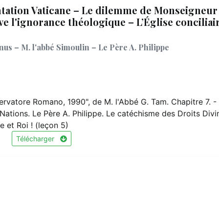
tation Vaticane – Le dilemme de Monseigneur
ve l'ignorance théologique – L’Église conciliai
us – M. l'abbé Simoulin – Le Père A. Philippe
sservatore Romano, 1990", de M. l'Abbé G. Tam. Chapitre 7. -
Nations. Le Père A. Philippe. Le catéchisme des Droits Divi
e et Roi ! (leçon 5)
Télécharger