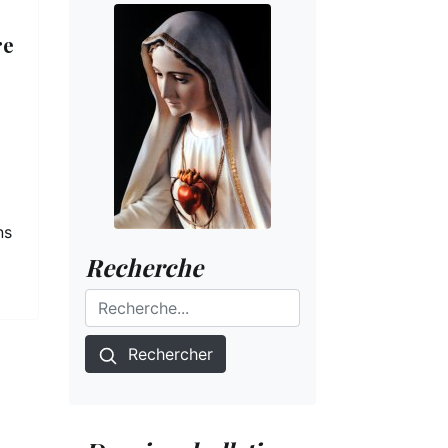
re
ns
Recherche
Rechercher