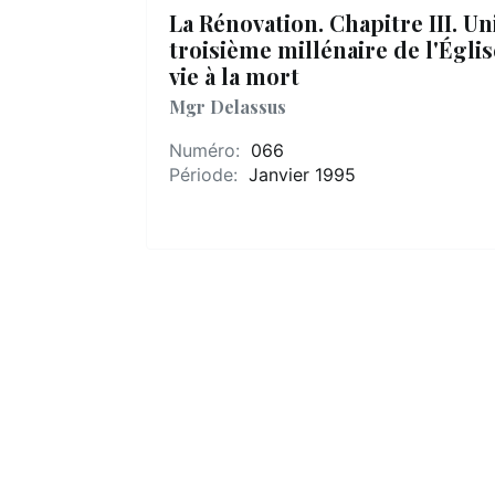
La Rénovation. Chapitre III. Un
troisième millénaire de l'Égli
vie à la mort
Mgr Delassus
Numéro:
066
Période:
Janvier 1995