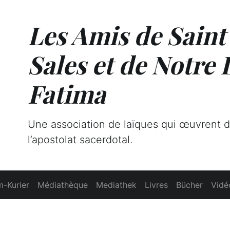
Les Amis de Saint
Sales et de Notre
Fatima
Une association de laïques qui œuvrent 
l’apostolat sacerdotal.
-Kurier
Médiathèque
Mediathek
Livres
Bücher
Vidé