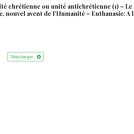
ité chrétienne ou unité antichrétienne (1) – Le
se, nouvel avent de l'Humanité – Euthanasie: A l
Télécharger