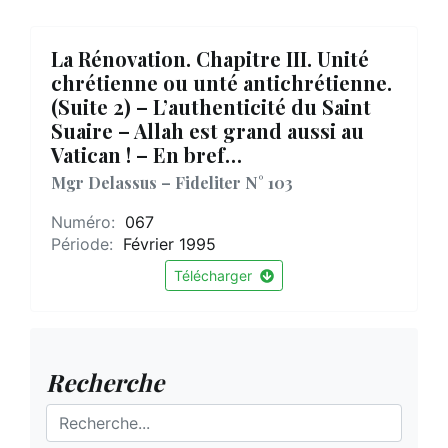
La Rénovation. Chapitre III. Unité
chrétienne ou unté antichrétienne.
(Suite 2) – L’authenticité du Saint
Suaire – Allah est grand aussi au
Vatican ! – En bref…
Mgr Delassus – Fideliter N° 103
Numéro:
067
Période:
Février 1995
Télécharger
Recherche