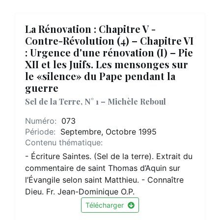
La Rénovation : Chapitre V -
Contre-Révolution (4) – Chapitre VI
: Urgence d'une rénovation (I) – Pie
XII et les Juifs. Les mensonges sur
le «silence» du Pape pendant la
guerre
Sel de la Terre, N° 1 – Michèle Reboul
Numéro:
073
Période:
Septembre, Octobre 1995
Contenu thématique:
- Écriture Saintes. (Sel de la terre). Extrait du
commentaire de saint Thomas d’Aquin sur
l’Évangile selon saint Matthieu. - Connaître
Dieu. Fr. Jean-Dominique O.P.
Télécharger