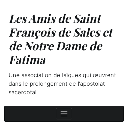
Les Amis de Saint
François de Sales et
de Notre Dame de
Fatima
Une association de laïques qui œuvrent
dans le prolongement de l’apostolat
sacerdotal.