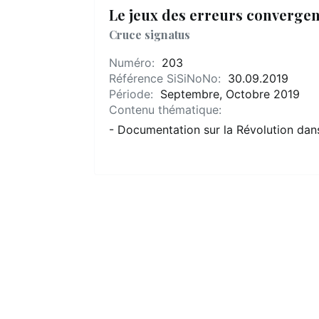
Le jeux des erreurs converge
Cruce signatus
Numéro:
203
Référence SiSiNoNo:
30.09.2019
Période:
Septembre, Octobre 2019
Contenu thématique:
- Documentation sur la Révolution dans l