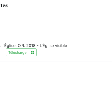
ntes
’Église, O.R. 2018 - L’Église visible
Télécharger