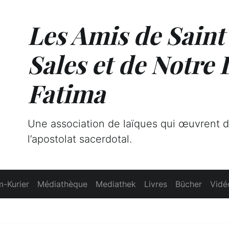
Les Amis de Saint
Sales et de Notre
Fatima
Une association de laïques qui œuvrent 
l’apostolat sacerdotal.
-Kurier
Médiathèque
Mediathek
Livres
Bücher
Vidé