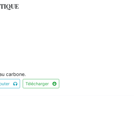
NTIQUE
 au carbone.
outer
Télécharger