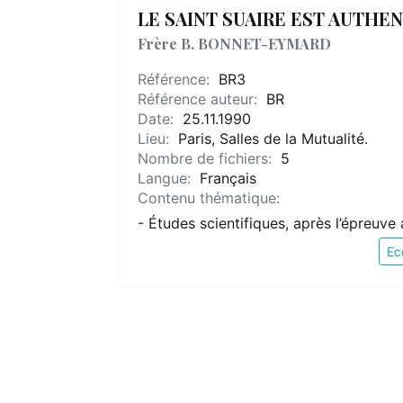
LE SAINT SUAIRE EST AUTHE
Frère B. BONNET-EYMARD
Référence:
BR3
Référence auteur:
BR
Date:
25.11.1990
Lieu:
Paris, Salles de la Mutualité.
Nombre de fichiers:
5
Langue:
Français
Contenu thématique:
- Études scientifiques, après l’épreuve
Ec