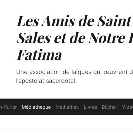
Les Amis de Saint
Sales et de Notre
Fatima
Une association de laïques qui œuvrent 
l’apostolat sacerdotal.
-Kurier
Médiathèque
Mediathek
Livres
Bücher
Vidé