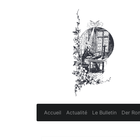
Accueil
Actualité
Le Bulletin
Der Rom