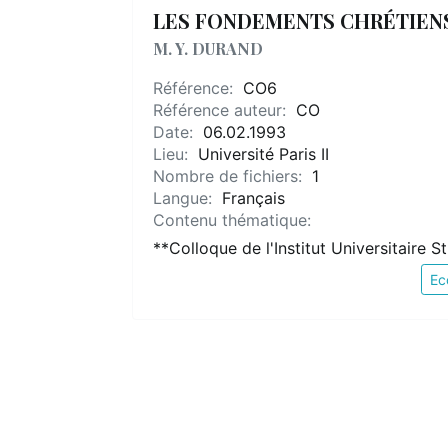
LES FONDEMENTS CHRÉTIENS
M. Y. DURAND
Référence:
CO6
Référence auteur:
CO
Date:
06.02.1993
Lieu:
Université Paris II
Nombre de fichiers:
1
Langue:
Français
Contenu thématique:
**Colloque de l'Institut Universitaire S
Ec