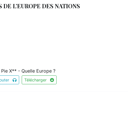
 DE L’EUROPE DES NATIONS
t Pie X** - Quelle Europe ?
outer
Télécharger