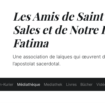
Les Amis de Saint
Sales et de Notre
Fatima
Une association de laïques qui œuvrent 
l’apostolat sacerdotal.
-Kurier
Médiathèque
Mediathek
Livres
Bücher
Vidé