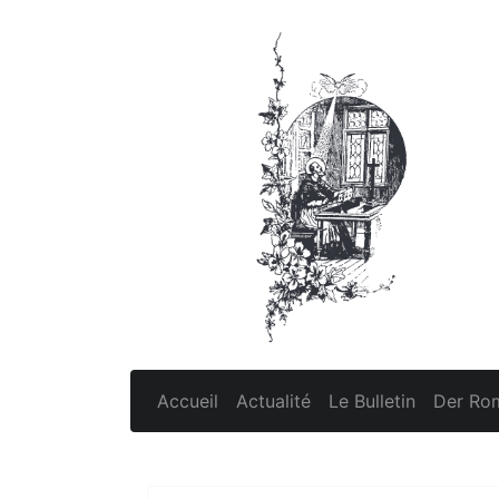
Accueil
Actualité
Le Bulletin
Der Rom