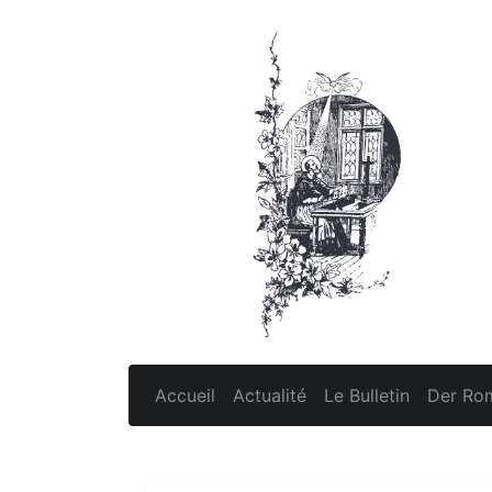
Accueil
Actualité
Le Bulletin
Der Rom