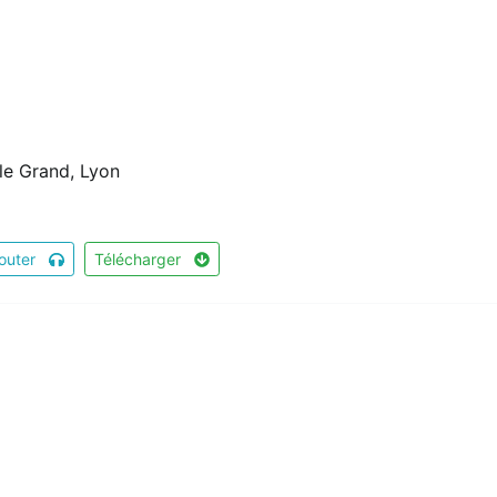
 le Grand, Lyon
outer
Télécharger