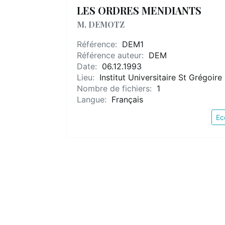
LES ORDRES MENDIANTS
M. DEMOTZ
Référence:
DEM1
Référence auteur:
DEM
Date:
06.12.1993
Lieu:
Institut Universitaire St Grégoire
Nombre de fichiers:
1
Langue:
Français
Ec