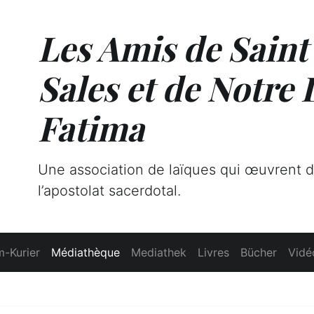
Les Amis de Saint
Sales et de Notre
Fatima
Une association de laïques qui œuvrent 
l’apostolat sacerdotal.
-Kurier
Médiathèque
Mediathek
Livres
Bücher
Vidé