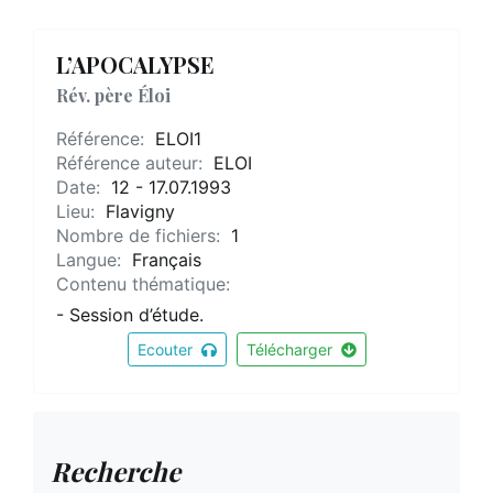
L’APOCALYPSE
Rév. père Éloi
Référence:
ELOI1
Référence auteur:
ELOI
Date:
12 - 17.07.1993
Lieu:
Flavigny
Nombre de fichiers:
1
Langue:
Français
Contenu thématique:
- Session d’étude.
Ecouter
Télécharger
Recherche