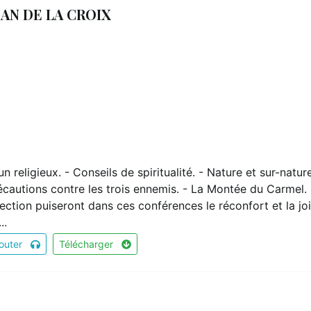
EAN DE LA CROIX
 religieux. - Conseils de spiritualité. - Nature et sur-nature
récautions contre les trois ennemis. - La Montée du Carmel. 
ction puiseront dans ces conférences le réconfort et la jo
..
outer
Télécharger