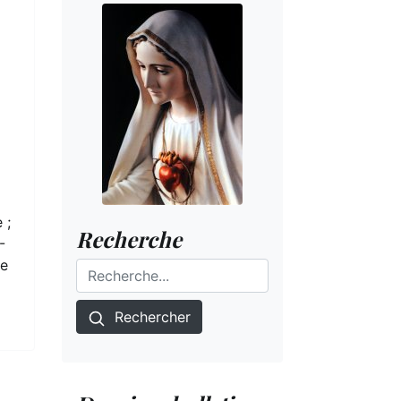
 ;
Recherche
-
ie
Rechercher