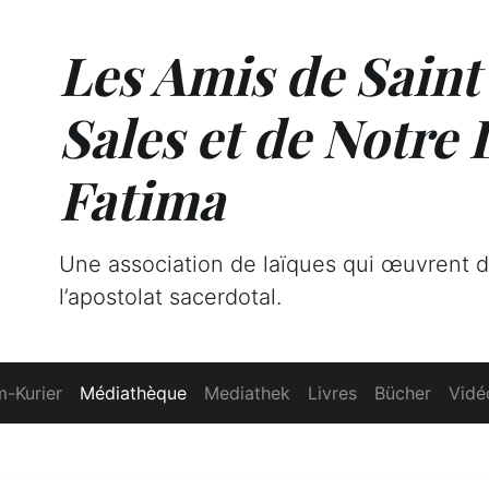
Les Amis de Saint
Sales et de Notre
Fatima
Une association de laïques qui œuvrent 
l’apostolat sacerdotal.
-Kurier
Médiathèque
Mediathek
Livres
Bücher
Vidé