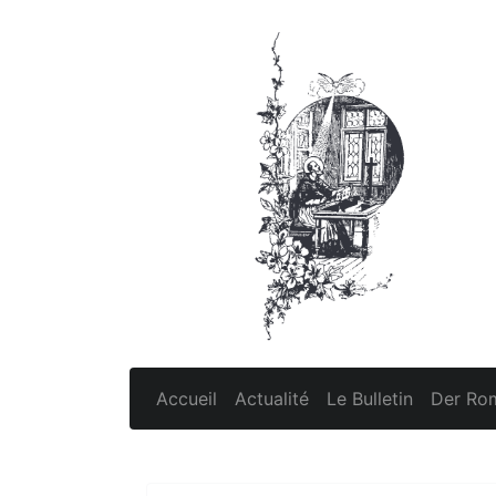
Accueil
Actualité
Le Bulletin
Der Rom