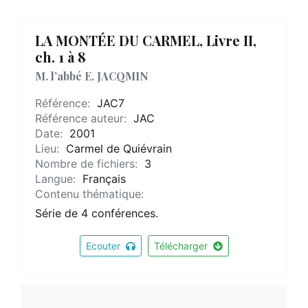
LA MONTÉE DU CARMEL, Livre II,
ch. 1 à 8
M. l’abbé E. JACQMIN
Référence:
JAC7
Référence auteur:
JAC
Date:
2001
Lieu:
Carmel de Quiévrain
Nombre de fichiers:
3
Langue:
Français
Contenu thématique:
Série de 4 conférences.
Ecouter
Télécharger