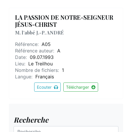
LA PASSION DE NOTRE-SEIGNEUR
JÉSUS-CHRIST
M. l’abbé J.-P. ANDRÉ
Référence:
A05
Référence auteur:
A
Date:
09.07.1993
Lieu:
Le Treilhou
Nombre de fichiers:
1
Langue:
Français
Ecouter
Télécharger
Recherche