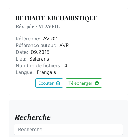
RETRAITE EUCHARISTIQUE
Rév. père M. AVRIL
Référence:
AVR01
Référence auteur:
AVR
Date:
09.2015
Lieu:
Salerans
Nombre de fichiers:
4
Langue:
Français
Ecouter
Télécharger
Recherche