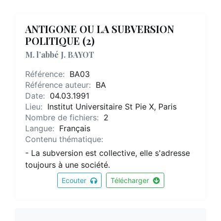
ANTIGONE OU LA SUBVERSION
POLITIQUE (2)
M. l’abbé J. BAYOT
Référence:
BA03
Référence auteur:
BA
Date:
04.03.1991
Lieu:
Institut Universitaire St Pie X, Paris
Nombre de fichiers:
2
Langue:
Français
Contenu thématique:
- La subversion est collective, elle s'adresse
toujours à une société.
Ecouter
Télécharger