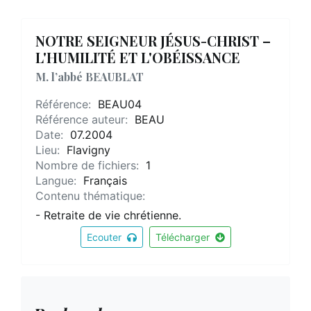
NOTRE SEIGNEUR JÉSUS-CHRIST –
L'HUMILITÉ ET L'OBÉISSANCE
M. l’abbé BEAUBLAT
Référence:
BEAU04
Référence auteur:
BEAU
Date:
07.2004
Lieu:
Flavigny
Nombre de fichiers:
1
Langue:
Français
Contenu thématique:
- Retraite de vie chrétienne.
Ecouter
Télécharger