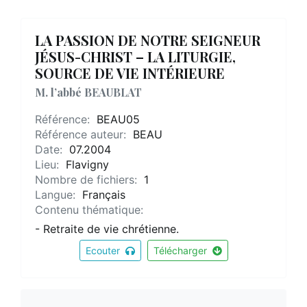
LA PASSION DE NOTRE SEIGNEUR
JÉSUS-CHRIST – LA LITURGIE,
SOURCE DE VIE INTÉRIEURE
M. l’abbé BEAUBLAT
Référence:
BEAU05
Référence auteur:
BEAU
Date:
07.2004
Lieu:
Flavigny
Nombre de fichiers:
1
Langue:
Français
Contenu thématique:
- Retraite de vie chrétienne.
Ecouter
Télécharger