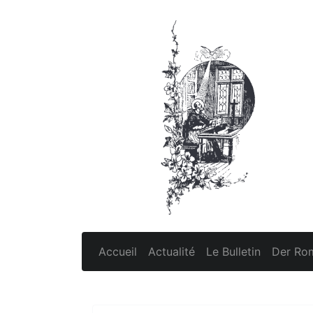
Accueil
Actualité
Le Bulletin
Der Rom