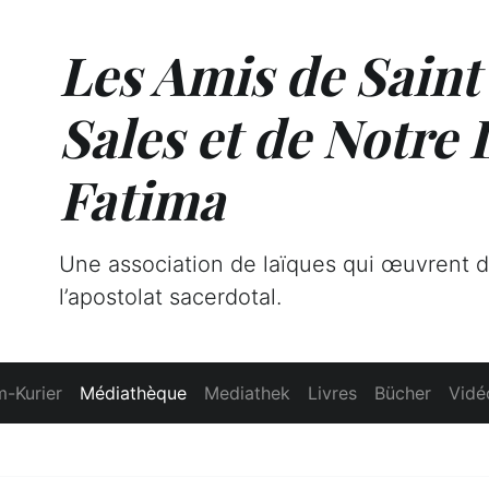
Les Amis de Saint
Sales et de Notre
Fatima
Une association de laïques qui œuvrent 
l’apostolat sacerdotal.
-Kurier
Médiathèque
Mediathek
Livres
Bücher
Vidé