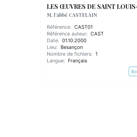
LES ŒUVRES DE SAINT LOUI
M. l’abbé CASTELAIN
Référence:
CAST01
Référence auteur:
CAST
Date:
01.10.2000
Lieu:
Besançon
Nombre de fichiers:
1
Langue:
Français
Ec