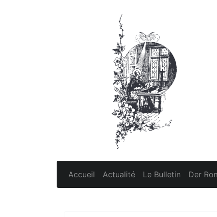
Accueil
Actualité
Le Bulletin
Der Rom