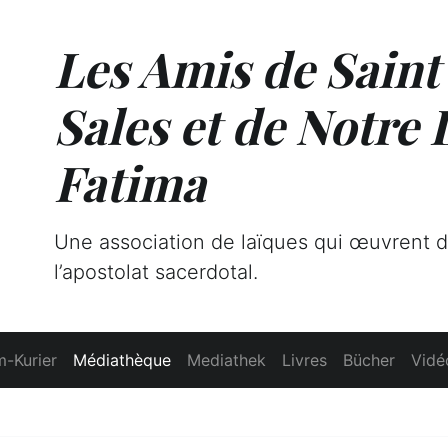
Les Amis de Saint
Sales et de Notre
Fatima
Une association de laïques qui œuvrent 
l’apostolat sacerdotal.
-Kurier
Médiathèque
Mediathek
Livres
Bücher
Vidé