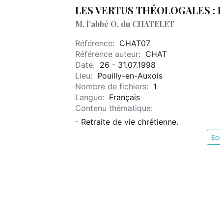
LES VERTUS THÉOLOGALES : 
M. l’abbé O. du CHATELET
Référence:
CHAT07
Référence auteur:
CHAT
Date:
26 - 31.07.1998
Lieu:
Pouilly-en-Auxois
Nombre de fichiers:
1
Langue:
Français
Contenu thématique:
- Retraite de vie chrétienne.
Ec