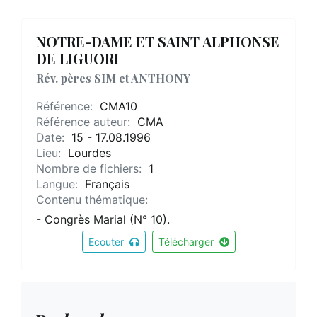
NOTRE-DAME ET SAINT ALPHONSE
DE LIGUORI
Rév. pères SIM et ANTHONY
Référence:
CMA10
Référence auteur:
CMA
Date:
15 - 17.08.1996
Lieu:
Lourdes
Nombre de fichiers:
1
Langue:
Français
Contenu thématique:
- Congrès Marial (N° 10).
Ecouter
Télécharger