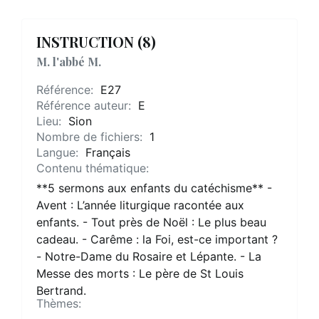
INSTRUCTION (8)
M. l'abbé M.
Référence:
E27
Référence auteur:
E
Lieu:
Sion
Nombre de fichiers:
1
Langue:
Français
Contenu thématique:
**5 sermons aux enfants du catéchisme** -
Avent : L’année liturgique racontée aux
enfants. - Tout près de Noël : Le plus beau
cadeau. - Carême : la Foi, est-ce important ?
- Notre-Dame du Rosaire et Lépante. - La
Messe des morts : Le père de St Louis
Bertrand.
Thèmes: