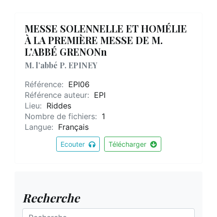
MESSE SOLENNELLE ET HOMÉLIE
À LA PREMIÈRE MESSE DE M.
L'ABBÉ GRENONn
M. l’abbé P. EPINEY
Référence:
EPI06
Référence auteur:
EPI
Lieu:
Riddes
Nombre de fichiers:
1
Langue:
Français
Ecouter
Télécharger
Recherche