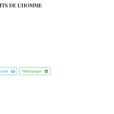
OITS DE L’HOMME
outer
Télécharger