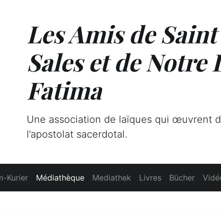
Les Amis de Saint
Sales et de Notre
Fatima
Une association de laïques qui œuvrent 
l’apostolat sacerdotal.
-Kurier
Médiathèque
Mediathek
Livres
Bücher
Vidé