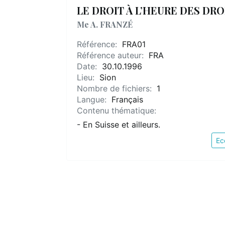
LE DROIT À L’HEURE DES DR
Me A. FRANZÉ
Référence:
FRA01
Référence auteur:
FRA
Date:
30.10.1996
Lieu:
Sion
Nombre de fichiers:
1
Langue:
Français
Contenu thématique:
- En Suisse et ailleurs.
Ec