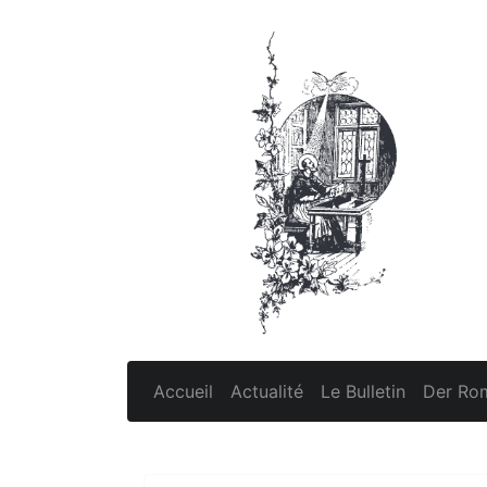
Accueil
Actualité
Le Bulletin
Der Rom